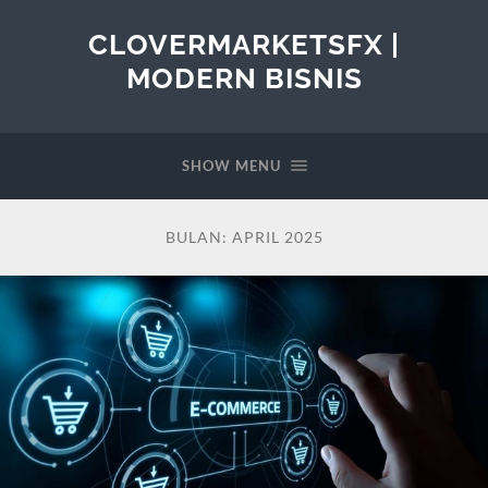
CLOVERMARKETSFX |
MODERN BISNIS
SHOW MENU
BULAN:
APRIL 2025