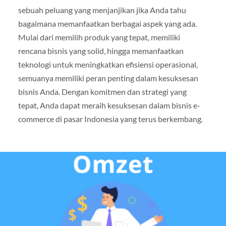
sebuah peluang yang menjanjikan jika Anda tahu
bagaimana memanfaatkan berbagai aspek yang ada.
Mulai dari memilih produk yang tepat, memiliki
rencana bisnis yang solid, hingga memanfaatkan
teknologi untuk meningkatkan efisiensi operasional,
semuanya memiliki peran penting dalam kesuksesan
bisnis Anda. Dengan komitmen dan strategi yang
tepat, Anda dapat meraih kesuksesan dalam bisnis e-
commerce di pasar Indonesia yang terus berkembang.