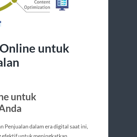
 Online untuk
alan
ine untuk
 Anda
Penjualan dalam era digital saat ini,
g efektif untuk meningkatkan