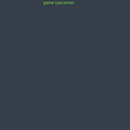
game spaceman