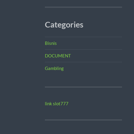
Categories
Bisnis
DOCUMENT
Gambling
link slot777