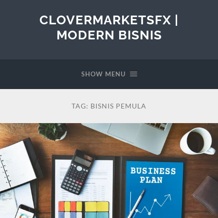
CLOVERMARKETSFX |
MODERN BISNIS
SHOW MENU
TAG:
BISNIS PEMULA