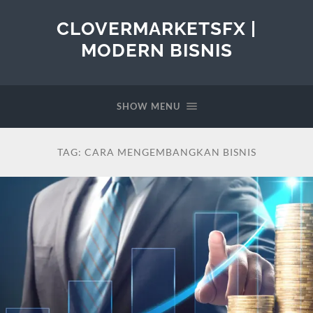
CLOVERMARKETSFX |
MODERN BISNIS
SHOW MENU
TAG:
CARA MENGEMBANGKAN BISNIS