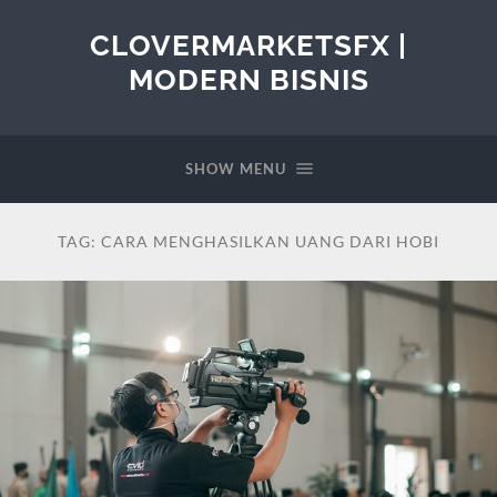
CLOVERMARKETSFX |
MODERN BISNIS
SHOW MENU
TAG:
CARA MENGHASILKAN UANG DARI HOBI