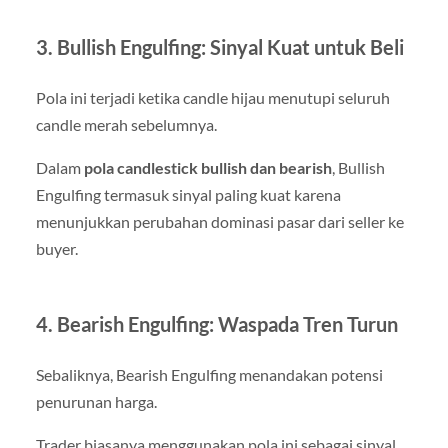
3. Bullish Engulfing: Sinyal Kuat untuk Beli
Pola ini terjadi ketika candle hijau menutupi seluruh
candle merah sebelumnya.
Dalam
pola candlestick bullish dan bearish
, Bullish
Engulfing termasuk sinyal paling kuat karena
menunjukkan perubahan dominasi pasar dari seller ke
buyer.
4. Bearish Engulfing: Waspada Tren Turun
Sebaliknya, Bearish Engulfing menandakan potensi
penurunan harga.
Trader biasanya menggunakan pola ini sebagai sinyal