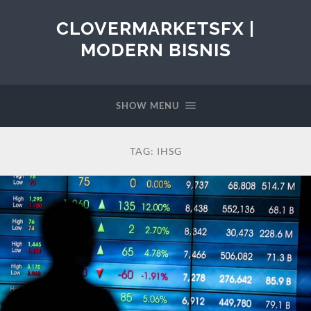
CLOVERMARKETSFX |
MODERN BISNIS
SHOW MENU
TAG:
IHSG