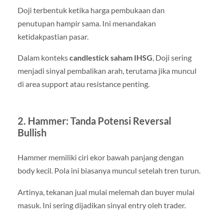
Doji terbentuk ketika harga pembukaan dan
penutupan hampir sama. Ini menandakan
ketidakpastian pasar.
Dalam konteks
candlestick saham IHSG
, Doji sering
menjadi sinyal pembalikan arah, terutama jika muncul
di area support atau resistance penting.
2. Hammer: Tanda Potensi Reversal
Bullish
Hammer memiliki ciri ekor bawah panjang dengan
body kecil. Pola ini biasanya muncul setelah tren turun.
Artinya, tekanan jual mulai melemah dan buyer mulai
masuk. Ini sering dijadikan sinyal entry oleh trader.