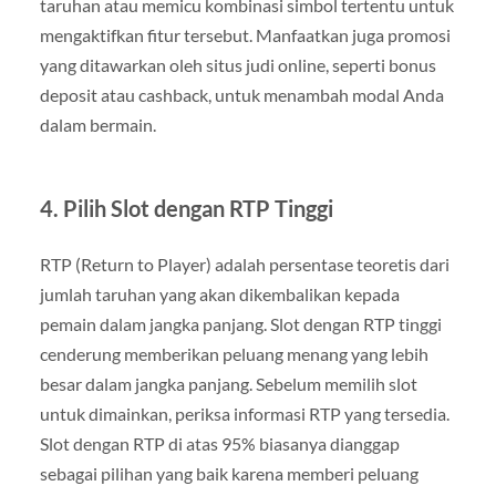
taruhan atau memicu kombinasi simbol tertentu untuk
mengaktifkan fitur tersebut. Manfaatkan juga promosi
yang ditawarkan oleh situs judi online, seperti bonus
deposit atau cashback, untuk menambah modal Anda
dalam bermain.
4.
Pilih Slot dengan RTP Tinggi
RTP (Return to Player) adalah persentase teoretis dari
jumlah taruhan yang akan dikembalikan kepada
pemain dalam jangka panjang. Slot dengan RTP tinggi
cenderung memberikan peluang menang yang lebih
besar dalam jangka panjang. Sebelum memilih slot
untuk dimainkan, periksa informasi RTP yang tersedia.
Slot dengan RTP di atas 95% biasanya dianggap
sebagai pilihan yang baik karena memberi peluang