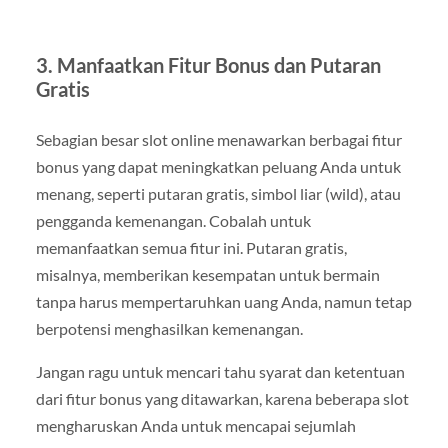
3.
Manfaatkan Fitur Bonus dan Putaran
Gratis
Sebagian besar slot online menawarkan berbagai fitur
bonus yang dapat meningkatkan peluang Anda untuk
menang, seperti putaran gratis, simbol liar (wild), atau
pengganda kemenangan. Cobalah untuk
memanfaatkan semua fitur ini. Putaran gratis,
misalnya, memberikan kesempatan untuk bermain
tanpa harus mempertaruhkan uang Anda, namun tetap
berpotensi menghasilkan kemenangan.
Jangan ragu untuk mencari tahu syarat dan ketentuan
dari fitur bonus yang ditawarkan, karena beberapa slot
mengharuskan Anda untuk mencapai sejumlah