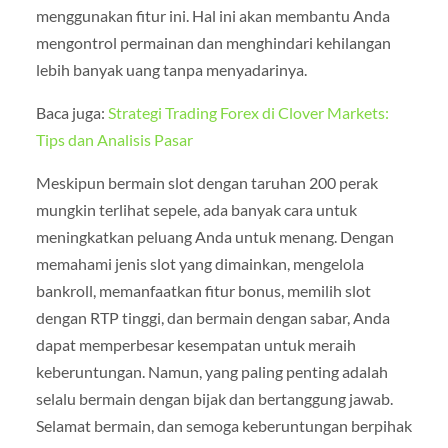
menggunakan fitur ini. Hal ini akan membantu Anda
mengontrol permainan dan menghindari kehilangan
lebih banyak uang tanpa menyadarinya.
Baca juga:
Strategi Trading Forex di Clover Markets:
Tips dan Analisis Pasar
Meskipun bermain slot dengan taruhan 200 perak
mungkin terlihat sepele, ada banyak cara untuk
meningkatkan peluang Anda untuk menang. Dengan
memahami jenis slot yang dimainkan, mengelola
bankroll, memanfaatkan fitur bonus, memilih slot
dengan RTP tinggi, dan bermain dengan sabar, Anda
dapat memperbesar kesempatan untuk meraih
keberuntungan. Namun, yang paling penting adalah
selalu bermain dengan bijak dan bertanggung jawab.
Selamat bermain, dan semoga keberuntungan berpihak