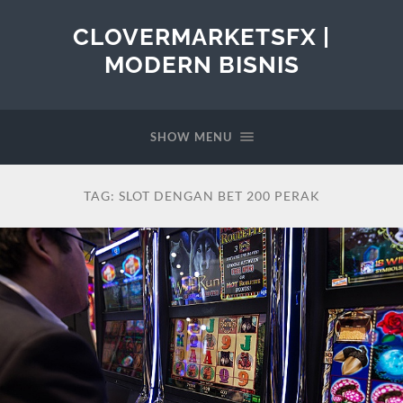
CLOVERMARKETSFX |
MODERN BISNIS
SHOW MENU
TAG:
SLOT DENGAN BET 200 PERAK