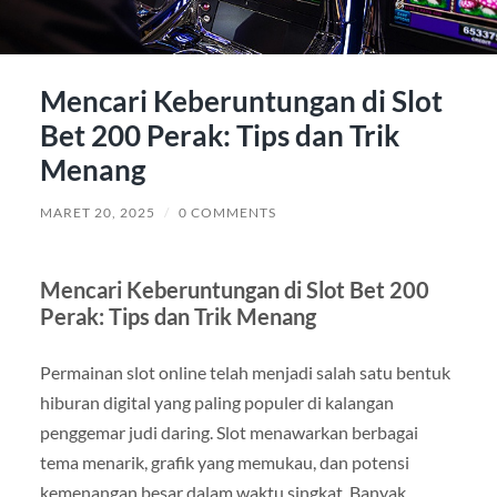
Mencari Keberuntungan di Slot
Bet 200 Perak: Tips dan Trik
Menang
MARET 20, 2025
/
0 COMMENTS
Mencari Keberuntungan di Slot Bet 200
Perak: Tips dan Trik Menang
Permainan slot online telah menjadi salah satu bentuk
hiburan digital yang paling populer di kalangan
penggemar judi daring. Slot menawarkan berbagai
tema menarik, grafik yang memukau, dan potensi
kemenangan besar dalam waktu singkat. Banyak