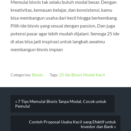
Memulai bisnis tak selalu butuh modal besar. Dengan
kreativitas, kemauan belajar, dan konsistensi, kamu
bisa membangun usaha dari kecil hingga berkembang.
Pilih ide bisnis yang sesuai dengan passion, Dan juga
potensi pasar agar lebih mudah dijalani. Semoga 25 ide
di atas bisa jadi inspirasi untuk langkah awalmu
membangun bisnis impian
Categories:
Bisnis
Tags:
25 Ide Bisnis Modal Kecil
« 7 Tips Memulai Bisnis Tanpa Modal, Cocok untuk
Pemula!
Contoh Proposal Usaha Kecil yang Efektif untuk
Investor dan Bank »