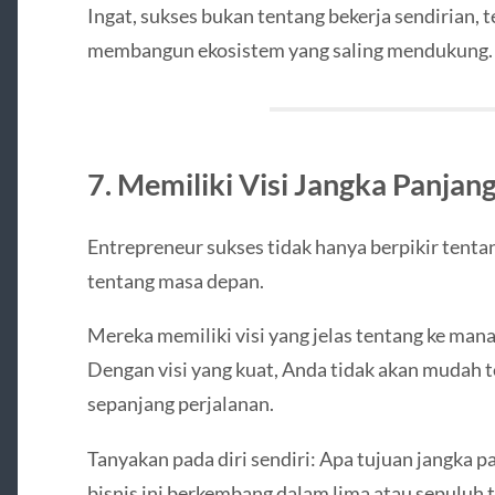
Ingat, sukses bukan tentang bekerja sendirian, 
membangun ekosistem yang saling mendukung.
7. Memiliki Visi Jangka Panjan
Entrepreneur sukses tidak hanya berpikir tentan
tentang masa depan.
Mereka memiliki visi yang jelas tentang ke man
Dengan visi yang kuat, Anda tidak akan mudah t
sepanjang perjalanan.
Tanyakan pada diri sendiri: Apa tujuan jangka 
bisnis ini berkembang dalam lima atau sepuluh 