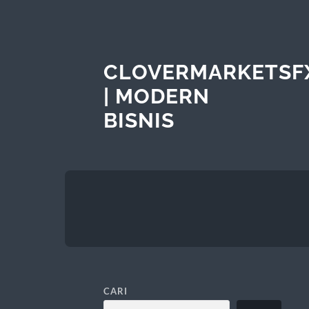
CLOVERMARKETSF
| MODERN
BISNIS
CARI