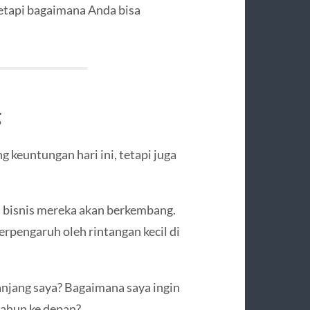
tetapi bagaimana Anda bisa
g
g keuntungan hari ini, tetapi juga
a bisnis mereka akan berkembang.
erpengaruh oleh rintangan kecil di
panjang saya? Bagaimana saya ingin
tahun ke depan?