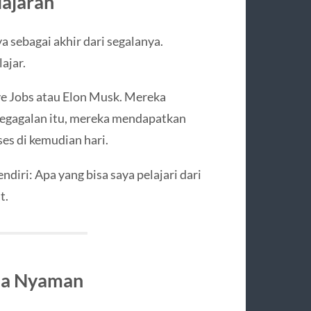
lajaran
 sebagai akhir dari segalanya.
ajar.
eve Jobs atau Elon Musk. Mereka
i kegagalan itu, mereka mendapatkan
s di kemudian hari.
diri: Apa yang bisa saya pelajari dari
t.
ona Nyaman