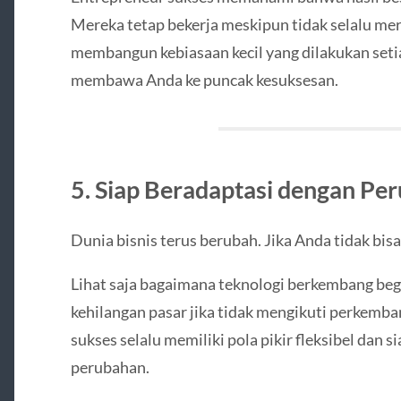
Mereka tetap bekerja meskipun tidak selalu mer
membangun kebiasaan kecil yang dilakukan setia
membawa Anda ke puncak kesuksesan.
5. Siap Beradaptasi dengan Pe
Dunia bisnis terus berubah. Jika Anda tidak bisa
Lihat saja bagaimana teknologi berkembang begi
kehilangan pasar jika tidak mengikuti perkemb
sukses selalu memiliki pola pikir fleksibel dan 
perubahan.