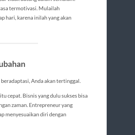
asa termotivasi. Mulailah
p hari, karena inilah yang akan
rubahan
 beradaptasi, Anda akan tertinggal.
tu cepat. Bisnis yang dulu sukses bisa
angan zaman. Entrepreneur yang
siap menyesuaikan diri dengan