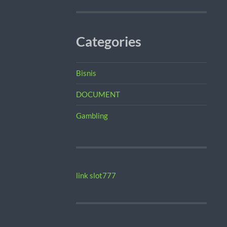
Categories
Bisnis
DOCUMENT
Gambling
link slot777