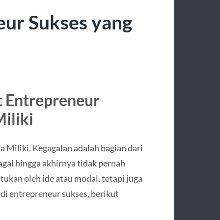
eur Sukses yang
t Entrepreneur
iliki
 Miliki. Kegagalan adalah bagian dari
agal hingga akhirnya tidak pernah
ukan oleh ide atau modal, tetapi juga
adi entrepreneur sukses, berikut