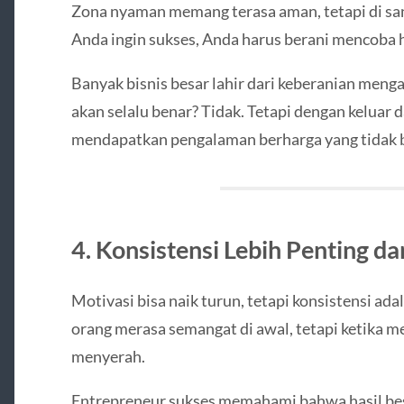
Zona nyaman memang terasa aman, tetapi di sa
Anda ingin sukses, Anda harus berani mencoba h
Banyak bisnis besar lahir dari keberanian meng
akan selalu benar? Tidak. Tetapi dengan keluar
mendapatkan pengalaman berharga yang tidak bi
4. Konsistensi Lebih Penting da
Motivasi bisa naik turun, tetapi konsistensi ad
orang merasa semangat di awal, tetapi ketika m
menyerah.
Entrepreneur sukses memahami bahwa hasil bes