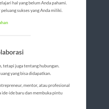
lajari hal yang belum Anda pahami.
peluang sukses yang Anda miliki.
ahan
laborasi
, tetapi juga tentang hubungan.
luang yang bisa didapatkan.
trepreneur, mentor, atau profesional
a ide-ide baru dan membuka pintu