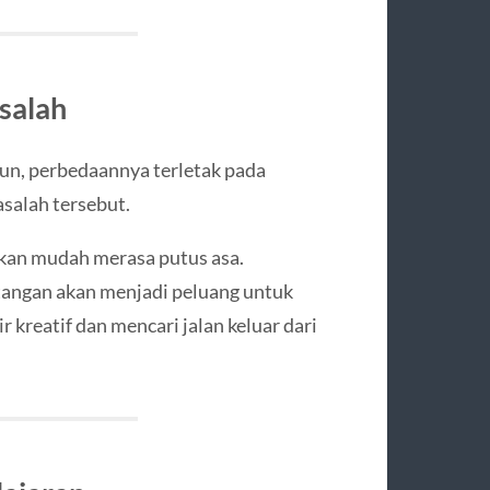
salah
un, perbedaannya terletak pada
salah tersebut.
akan mudah merasa putus asa.
antangan akan menjadi peluang untuk
 kreatif dan mencari jalan keluar dari