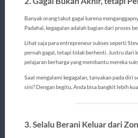
2. Gagal Bukan Akhir, tetapi Pe
Banyak orang takut gagal karena menganggapnya
Padahal, kegagalan adalah bagian dari proses bel
Lihat saja para entrepreneur sukses seperti St
pernah gagal, tetapi tidak berhenti. Justru dar
pelajaran berharga yang membantu mereka sukse
Saat mengalami kegagalan, tanyakan pada diri sen
sini? Dengan begitu, Anda bisa bangkit lebih kua
3. Selalu Berani Keluar dari Z