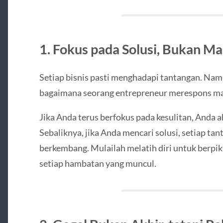
1. Fokus pada Solusi, Bukan Ma
Setiap bisnis pasti menghadapi tantangan. Nam
bagaimana seorang entrepreneur merespons ma
Jika Anda terus berfokus pada kesulitan, Anda 
Sebaliknya, jika Anda mencari solusi, setiap t
berkembang. Mulailah melatih diri untuk berpikir
setiap hambatan yang muncul.