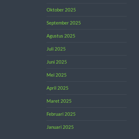
Oktober 2025
September 2025
Agustus 2025
Juli 2025
Juni 2025
Mei 2025
April 2025
Maret 2025
Februari 2025
Januari 2025