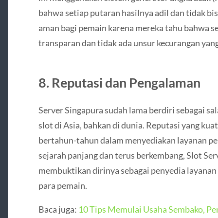
bahwa setiap putaran hasilnya adil dan tidak bi
aman bagi pemain karena mereka tahu bahwa set
transparan dan tidak ada unsur kecurangan yang 
8.
Reputasi dan Pengalaman
Server Singapura sudah lama berdiri sebagai sa
slot di Asia, bahkan di dunia. Reputasi yang kua
bertahun-tahun dalam menyediakan layanan pe
sejarah panjang dan terus berkembang, Slot Ser
membuktikan dirinya sebagai penyedia layanan 
para pemain.
Baca juga:
10 Tips Memulai Usaha Sembako, Pen