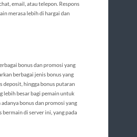
chat, email, atau telepon. Respons
in merasa lebih di hargai dan
berbagai bonus dan promosi yang
rkan berbagai jenis bonus yang
s deposit, hingga bonus putaran
g lebih besar bagi pemain untuk
 adanya bonus dan promosi yang
 bermain di server ini, yang pada