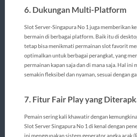
6.
Dukungan Multi-Platform
Slot Server-Singapura No 1 juga memberikan k
bermain di berbagai platform. Baik itu di deskto
tetap bisa menikmati permainan slot favorit mere
optimalkan untuk berbagai perangkat, yang m
permainan kapan saja dan di mana saja. Hal in
semakin fleksibel dan nyaman, sesuai dengan ga
7.
Fitur Fair Play yang Diterap
Pemain sering kali khawatir dengan kemungkina
Slot Server Singapura No 1 di kenal dengan pener
ini menggunakan sistem generator angka acak (