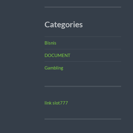
Categories
Bisnis
DOCUMENT
Gambling
link slot777