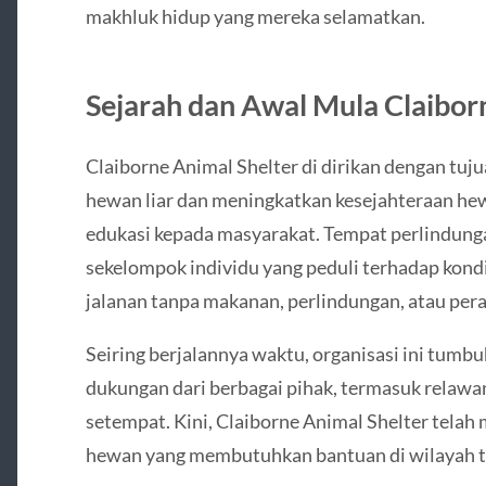
makhluk hidup yang mereka selamatkan.
Sejarah dan Awal Mula Claibor
Claiborne Animal Shelter di dirikan dengan tu
hewan liar dan meningkatkan kesejahteraan hewan
edukasi kepada masyarakat. Tempat perlindungan
sekelompok individu yang peduli terhadap kond
jalanan tanpa makanan, perlindungan, atau per
Seiring berjalannya waktu, organisasi ini tum
dukungan dari berbagai pihak, termasuk relawa
setempat. Kini, Claiborne Animal Shelter telah
hewan yang membutuhkan bantuan di wilayah t