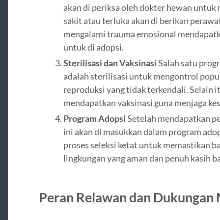
akan di periksa oleh dokter hewan untu
sakit atau terluka akan di berikan peraw
mengalami trauma emosional mendapatkan 
untuk di adopsi.
Sterilisasi dan Vaksinasi
Salah satu prog
adalah sterilisasi untuk mengontrol pop
reproduksi yang tidak terkendali. Selain 
mendapatkan vaksinasi guna menjaga ke
Program Adopsi
Setelah mendapatkan p
ini akan di masukkan dalam program adops
proses seleksi ketat untuk memastikan 
lingkungan yang aman dan penuh kasih ba
Peran Relawan dan Dukungan 