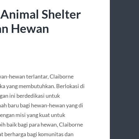
 Animal Shelter
an Hewan
an-hewan terlantar, Claiborne
eka yang membutuhkan. Berlokasi di
gan ini berdedikasi untuk
h baru bagi hewan-hewan yang di
engan misi yang kuat untuk
h baik bagi para hewan, Claiborne
at berharga bagi komunitas dan