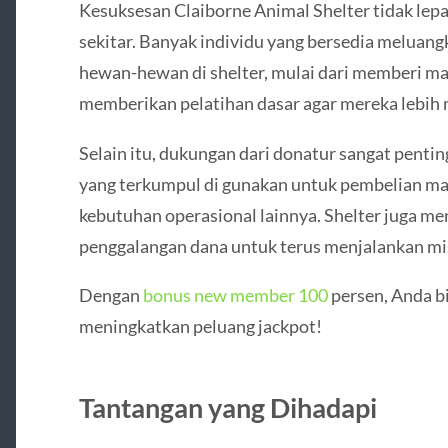
Kesuksesan Claiborne Animal Shelter tidak lep
sekitar. Banyak individu yang bersedia melua
hewan-hewan di shelter, mulai dari memberi m
memberikan pelatihan dasar agar mereka lebih 
Selain itu, dukungan dari donatur sangat pentin
yang terkumpul di gunakan untuk pembelian ma
kebutuhan operasional lainnya. Shelter juga m
penggalangan dana untuk terus menjalankan mi
Dengan
bonus new member 100
persen, Anda bi
meningkatkan peluang jackpot!
Tantangan yang Dihadapi