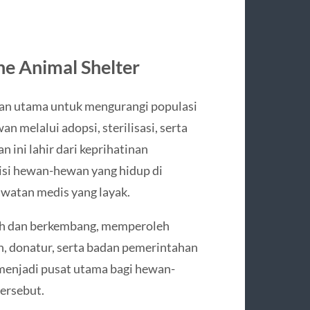
ne Animal Shelter
juan utama untuk mengurangi populasi
 melalui adopsi, sterilisasi, serta
 ini lahir dari keprihatinan
isi hewan-hewan yang hidup di
awatan medis yang layak.
buh dan berkembang, memperoleh
n, donatur, serta badan pemerintahan
 menjadi pusat utama bagi hewan-
ersebut.