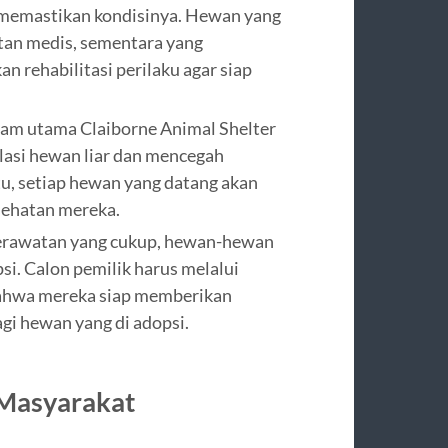
k memastikan kondisinya. Hewan yang
atan medis, sementara yang
rehabilitasi perilaku agar siap
ram utama Claiborne Animal Shelter
ulasi hewan liar dan mencegah
itu, setiap hewan yang datang akan
sehatan mereka.
erawatan yang cukup, hewan-hewan
i. Calon pemilik harus melalui
bahwa mereka siap memberikan
gi hewan yang di adopsi.
Masyarakat