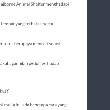
Claiborne Animal Shelter menghadapi
 tempat yang terbatas, serta
er terus berupaya mencari solusi,
kat agar lebih peduli terhadap
tu?
si mulia ini, ada beberapa cara yang