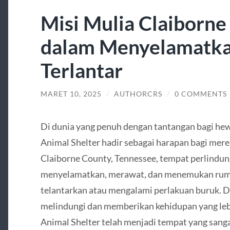
Misi Mulia Claiborne
dalam Menyelamatk
Terlantar
MARET 10, 2025
/
AUTHORCRS
/
0 COMMENTS
Di dunia yang penuh dengan tantangan bagi hew
Animal Shelter hadir sebagai harapan bagi mer
Claiborne County, Tennessee, tempat perlindun
menyelamatkan, merawat, dan menemukan ruma
telantarkan atau mengalami perlakuan buruk. D
melindungi dan memberikan kehidupan yang lebi
Animal Shelter telah menjadi tempat yang sang