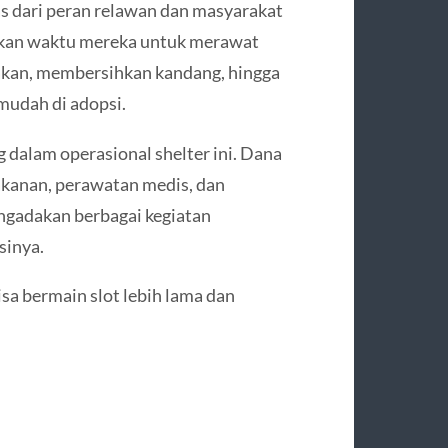
as dari peran relawan dan masyarakat
ngkan waktu mereka untuk merawat
akan, membersihkan kandang, hingga
mudah di adopsi.
g dalam operasional shelter ini. Dana
kanan, perawatan medis, dan
engadakan berbagai kegiatan
sinya.
sa bermain slot lebih lama dan