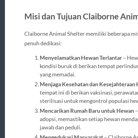
Misi dan Tujuan Claiborne Anim
Claiborne Animal Shelter memiliki beberapa mi
penuh dedikasi:
Menyelamatkan Hewan Terlantar
– Hew
kondisi buruk di berikan tempat perlind
yang memadai.
Menjaga Kesehatan dan Kesejahteraan
tempat ini di berikan vaksinasi, perawatan
sterilisasi untuk mengontrol populasi hew
Mencarikan Rumah Baru untuk Hewan
–
adopsi, memastikan setiap hewan menda
jawab dan peduli.
Mengedukasi Masyarakat
– Claiborne A