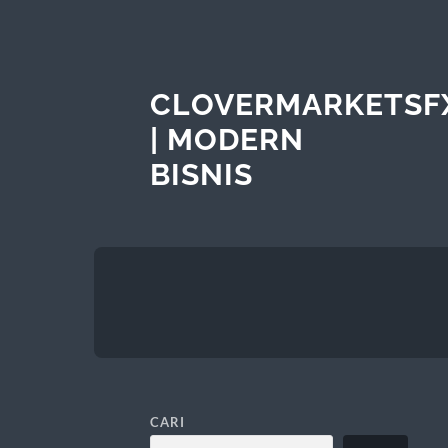
CLOVERMARKETSF
| MODERN
BISNIS
CARI