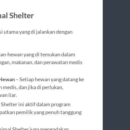
al Shelter
si utama yang di jalankan dengan
an-hewan yang di temukan dalam
ungan, makanan, dan perawatan medis
 Hewan
– Setiap hewan yang datang ke
 medis, dan jika di perlukan,
an liar.
 Shelter ini aktif dalam program
patkan pemilik yang penuh tanggung
nimal Shelter juga mengadakan