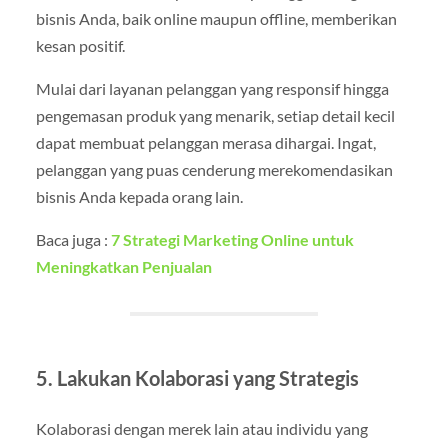
bisnis Anda, baik online maupun offline, memberikan
kesan positif.
Mulai dari layanan pelanggan yang responsif hingga
pengemasan produk yang menarik, setiap detail kecil
dapat membuat pelanggan merasa dihargai. Ingat,
pelanggan yang puas cenderung merekomendasikan
bisnis Anda kepada orang lain.
Baca juga :
7 Strategi Marketing Online untuk
Meningkatkan Penjualan
5. Lakukan Kolaborasi yang Strategis
Kolaborasi dengan merek lain atau individu yang