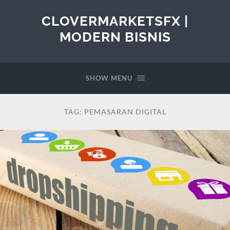
CLOVERMARKETSFX |
MODERN BISNIS
SHOW MENU
TAG:
PEMASARAN DIGITAL