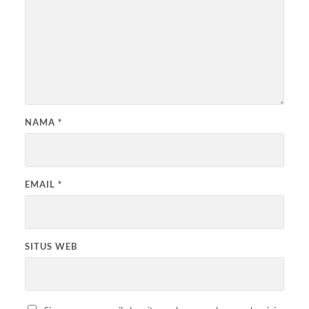
NAMA
*
EMAIL
*
SITUS WEB