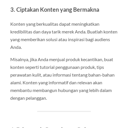
3. Ciptakan Konten yang Bermakna
Konten yang berkualitas dapat meningkatkan
kredibilitas dan daya tarik merek Anda. Buatlah konten
yang memberikan solusi atau inspirasi bagi audiens
Anda.
Misalnya, jika Anda menjual produk kecantikan, buat
konten seperti tutorial penggunaan produk, tips
perawatan kulit, atau informasi tentang bahan-bahan
alami. Konten yang informatif dan relevan akan
membantu membangun hubungan yang lebih dalam
dengan pelanggan.