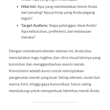
Nilai Inti
: Apa yang membedakan bisnis Anda
dari pesaing? Apa prinsip yang Anda pegang
teguh?
Target Audiens
: Siapa pelanggan ideal Anda?
Apa kebutuhan, preferensi, dan kebiasaan
mereka?
Dengan memahami elemen-elemen ini, Anda bisa
menciptakan logo, tagline, dan citra visual lainnya yang
konsisten dan menggambarkan esensi merek.
Konsistensi adalah kunci untuk menciptakan
pengenalan merek yang kuat. Setiap elemen, mulai dari
warna, font, hingga gaya komunikasi, harus saling
mendukung untuk memperkuat identitas merek Anda.