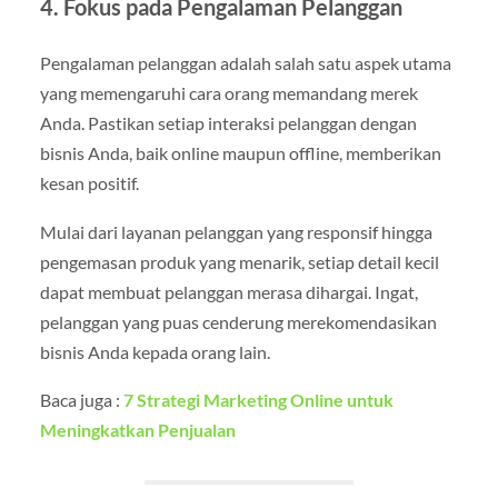
4. Fokus pada Pengalaman Pelanggan
Pengalaman pelanggan adalah salah satu aspek utama
yang memengaruhi cara orang memandang merek
Anda. Pastikan setiap interaksi pelanggan dengan
bisnis Anda, baik online maupun offline, memberikan
kesan positif.
Mulai dari layanan pelanggan yang responsif hingga
pengemasan produk yang menarik, setiap detail kecil
dapat membuat pelanggan merasa dihargai. Ingat,
pelanggan yang puas cenderung merekomendasikan
bisnis Anda kepada orang lain.
Baca juga :
7 Strategi Marketing Online untuk
Meningkatkan Penjualan