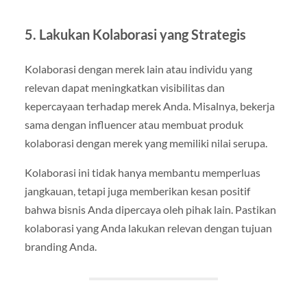
5. Lakukan Kolaborasi yang Strategis
Kolaborasi dengan merek lain atau individu yang
relevan dapat meningkatkan visibilitas dan
kepercayaan terhadap merek Anda. Misalnya, bekerja
sama dengan influencer atau membuat produk
kolaborasi dengan merek yang memiliki nilai serupa.
Kolaborasi ini tidak hanya membantu memperluas
jangkauan, tetapi juga memberikan kesan positif
bahwa bisnis Anda dipercaya oleh pihak lain. Pastikan
kolaborasi yang Anda lakukan relevan dengan tujuan
branding Anda.